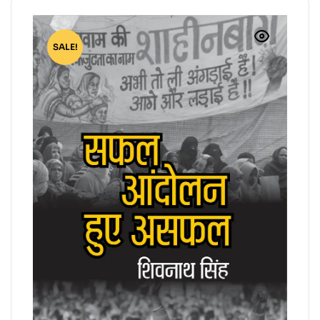
SALE!