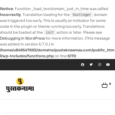
Notice
: Function _load_textdomain_just_in_time was called
incorrectly
. Translation loading for the
domain
hostinger
was triggered too early. This is usually an indicator for some
code in the plugin or theme running too early. Translations
should be loaded at the
action or later. Please see
init
Debugging in WordPress
for more information. (This message
was added in version 6.7.0.) in
/home/u849547693/domains/pustaknaamaa.com/public_htm
l/wp-includes/functions.php
on line
6170
0
pustaknaamaa.com