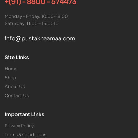
+(91) - 8800 - 574473
Monday – Friday: 10:00-18:00
Saturday: 11:00 – 15:0010
info@pustaknaamaa.com
Site Links
Home
Shop
About Us
Contact Us
Important Links
Privacy Policy
Terms & Conditions