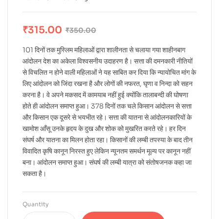
₹
315.00
₹
350.00
101 दिनों तक मुस्लिम महिलाओं द्वारा शालीनता से चलाया गया शाहीनबाग
आंदोलन देश का अकेला विश्वसनीय उदाहरण है। सत्ता की दमनकारी नीतियों
से विचलित न होने वाली महिलाओं ने यह साबित कर दिया कि न्यायोचित मांग के
लिए आंदोलन को जिंदा रखना है और लोगों की नफरत, घृणा व निन्दा को सहन
करना है। वे अपने मकसद में कामयाब नहीं हुई क्योंकि तालाबन्दी की घोषणा
होते ही आंदोलन समाप्त हुआ। 378 दिनों तक चले किसान आंदोलन से सत्ता
और किसान एक दूसरे से भयभीत रहे। सत्ता की यातना से आंदोलनकारियों के
खामोश आँसू उनके हृदय के दुख और शोक को मुखरित करते रहे। हर दिन
संघर्ष और यातना का मिलन होता रहा। किसानों की लम्बी तपस्या के बाद तीन
विवादित कृषि कानून निरस्त हुए लेकिन न्यूनतम समर्थन मूल्य पर कानून नहीं
बना। आंदोलन समाप्त हुआ। संघर्ष की लम्बी यात्रा को संतोषजनक कहा जा
सकता है।
Quantity