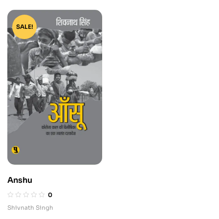
SALE!
Anshu
0
Shivnath Singh