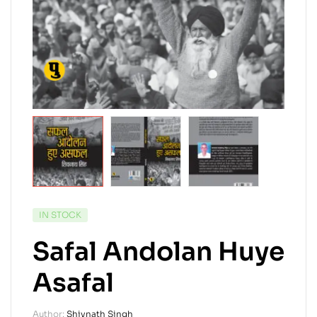
IN STOCK
Safal Andolan Huye
Asafal
Author:
Shivnath Singh