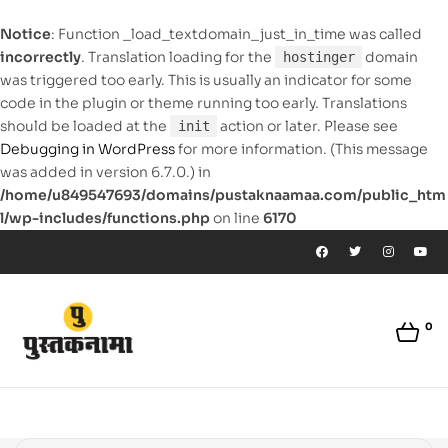
Notice
: Function _load_textdomain_just_in_time was called
incorrectly
. Translation loading for the
domain
hostinger
was triggered too early. This is usually an indicator for some
code in the plugin or theme running too early. Translations
should be loaded at the
action or later. Please see
init
Debugging in WordPress
for more information. (This message
was added in version 6.7.0.) in
/home/u849547693/domains/pustaknaamaa.com/public_htm
l/wp-includes/functions.php
on line
6170
0
pustaknaamaa.com