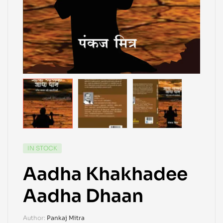
IN STOCK
Aadha Khakhadee
Aadha Dhaan
Author:
Pankaj Mitra