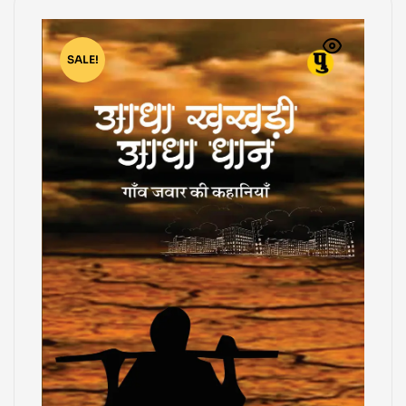
SALE!