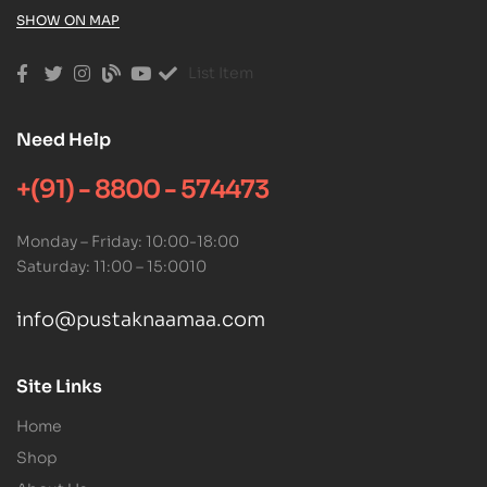
SHOW ON MAP
List Item
Need Help
+(91) - 8800 - 574473
Monday – Friday: 10:00-18:00
Saturday: 11:00 – 15:0010
info@pustaknaamaa.com
Site Links
Home
Shop