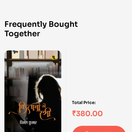
Frequently Bought
Together
Total Price:
₹
380.00