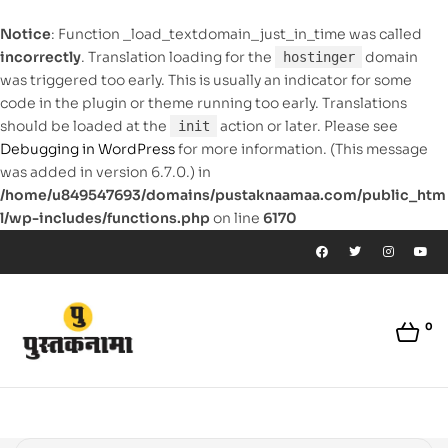
Notice
: Function _load_textdomain_just_in_time was called
incorrectly
. Translation loading for the
domain
hostinger
was triggered too early. This is usually an indicator for some
code in the plugin or theme running too early. Translations
should be loaded at the
action or later. Please see
init
Debugging in WordPress
for more information. (This message
was added in version 6.7.0.) in
/home/u849547693/domains/pustaknaamaa.com/public_htm
l/wp-includes/functions.php
on line
6170
0
pustaknaamaa.com