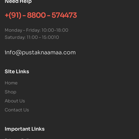
Need Help
+(91) - 8800 - 574473
Monday – Friday: 10:00-18:00
Saturday: 11:00 – 15:0010
info@pustaknaamaa.com
Site Links
Home
Shop
About Us
Contact Us
Important Links