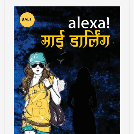
SALE!