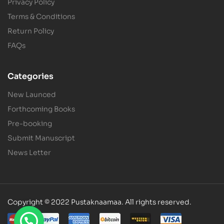
Privacy Policy
Terms & Conditions
Return Policy
FAQs
Categories
New Launced
Forthcoming Books
Pre-booking
Submit Manuscript
News Letter
Copyright © 2022 Pustaknaamaa. All rights reserved.