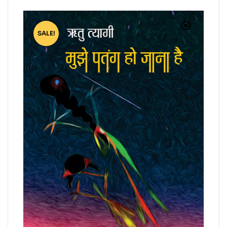
SALE!