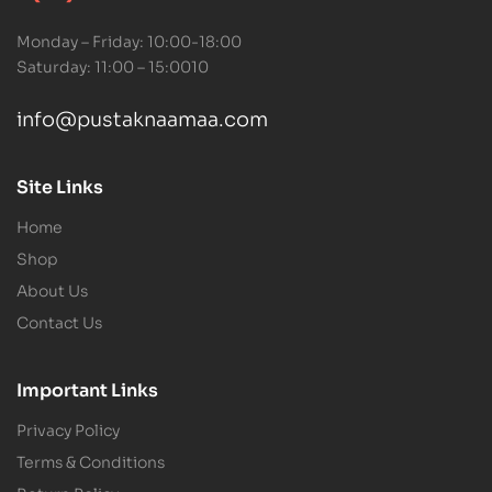
Monday – Friday: 10:00-18:00
Saturday: 11:00 – 15:0010
info@pustaknaamaa.com
Site Links
Home
Shop
About Us
Contact Us
Important Links
Privacy Policy
Terms & Conditions