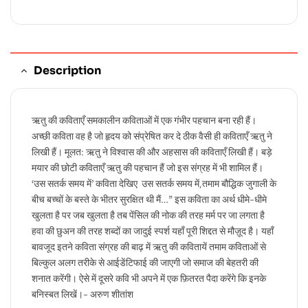
Description
ऋतु की कविताएँ समकालीन कविताओं में एक गंभीर पहचान बना रही हैं।
अच्छी कविता वह है जो हृदय को संप्रेषित कर दे ठीक वैसी ही कविताएँ ऋतु ने
लिखी हैं। मूलत: ऋतु ने विश्‍वास की और अहसास की कविताएँ लिखी हैं। बड़े
मयार की छोटी कविताएँ ऋतु की पहचान हैं जो इस संग्रह में भी शामिल हैं।
‘उस सतर्क समय में’ कविता देखिए उस सतर्क समय में,तमाम बौद्धिक जुगाली के
बीच बच्चों के बस्ते के भीतर सुरक्षित थी मैं…” इस कविता का अर्थ धीमे-धीमे
खुलता है पर जब खुलता है तब पेंसिल की नोक की तरह मर्म पर जा लगता है
हवा की छुअन की तरह शब्दों का जादुई स्पर्श यहाँ पूरी शिद्दत से मौज़ूद है। यहाँ
बावजूद इतने कविता संग्रह की बाढ़ में ऋतु की कवितायें तमाम कविताओं से
बिल्कुल अलग तरीके से आईडेंटिफाई की जाएगी जो समाज की बेहतरी की
शनात करेंगी। ऐसे में दूसरे कवि भी अपने में एक फ़ितरत पैदा करेंगे कि इनके
बनिस्बत लिखें।- अरुण शीतांश