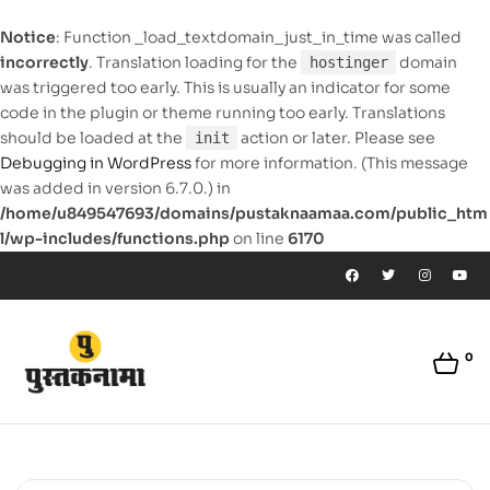
Notice
: Function _load_textdomain_just_in_time was called
incorrectly
. Translation loading for the
domain
hostinger
was triggered too early. This is usually an indicator for some
code in the plugin or theme running too early. Translations
should be loaded at the
action or later. Please see
init
Debugging in WordPress
for more information. (This message
was added in version 6.7.0.) in
/home/u849547693/domains/pustaknaamaa.com/public_htm
l/wp-includes/functions.php
on line
6170
0
pustaknaamaa.com