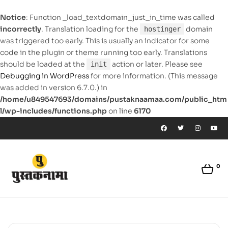
Notice
: Function _load_textdomain_just_in_time was called
incorrectly
. Translation loading for the
domain
hostinger
was triggered too early. This is usually an indicator for some
code in the plugin or theme running too early. Translations
should be loaded at the
action or later. Please see
init
Debugging in WordPress
for more information. (This message
was added in version 6.7.0.) in
/home/u849547693/domains/pustaknaamaa.com/public_htm
l/wp-includes/functions.php
on line
6170
0
pustaknaamaa.com