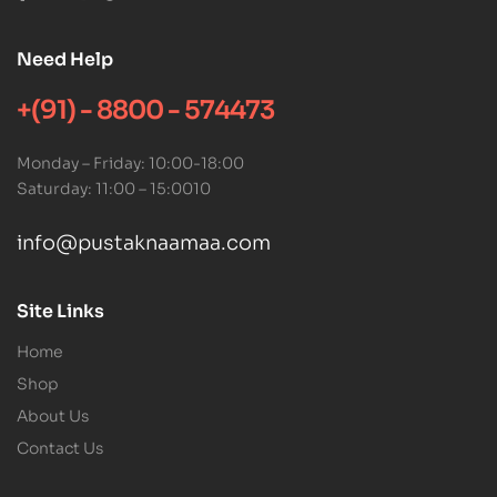
Need Help
+(91) - 8800 - 574473
Monday – Friday: 10:00-18:00
Saturday: 11:00 – 15:0010
info@pustaknaamaa.com
Site Links
Home
Shop
About Us
Contact Us