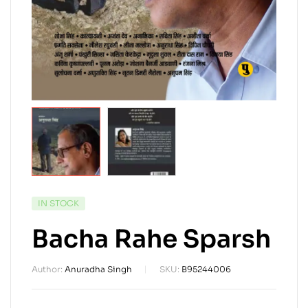
IN STOCK
Bacha Rahe Sparsh
Author:
Anuradha Singh
SKU:
B95244006