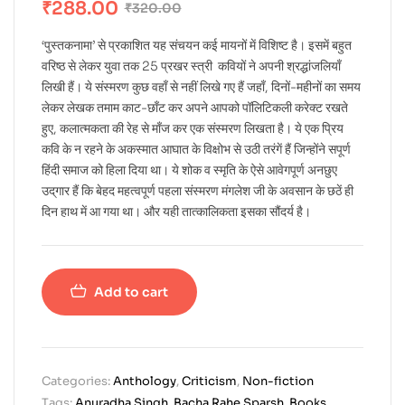
₹
288.00
₹
320.00
‘पुस्तकनामा’ से प्रकाशित यह संचयन कई मायनों में विशिष्ट है। इसमें बहुत
वरिष्ठ से लेकर युवा तक 25 प्रखर स्त्री कवियों ने अपनी श्रद्धांजलियाँ
लिखी हैं। ये संस्मरण कुछ वहाँ से नहीं लिखे गए हैं जहाँ, दिनों-महीनों का समय
लेकर लेखक तमाम काट-छाँट कर अपने आपको पॉलिटिकली करेक्ट रखते
हुए, कलात्मकता की रेह से माँज कर एक संस्मरण लिखता है। ये एक प्रिय
कवि के न रहने के अकस्मात आघात के विक्षोभ से उठी तरंगें हैं जिन्होंने सपूर्ण
हिंदी समाज को हिला दिया था। ये शोक व स्मृति के ऐसे आवेगपूर्ण अनछुए
उद्‌गार हैं कि बेहद महत्वपूर्ण पहला संस्मरण मंगलेश जी के अवसान के छठें ही
दिन हाथ में आ गया था। और यही तात्कालिकता इसका सौंदर्य है।
Add to cart
Categories:
Anthology
,
Criticism
,
Non-fiction
Tags:
Anuradha Singh
,
Bacha Rahe Sparsh
,
Books
,