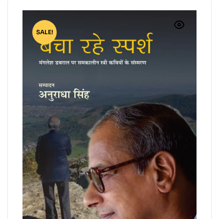
SALE!