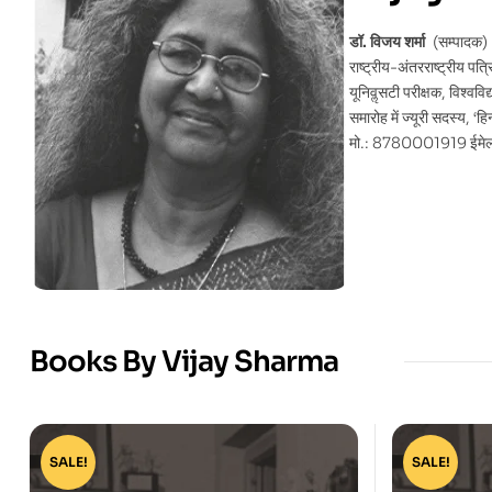
डॉ. विजय शर्मा
(सम्पादक) : 
राष्ट्रीय-अंतरराष्ट्रीय पत
यूनिवॢसटी परीक्षक, विश्वव
समारोह में ज्यूरी सदस्य, ‘
मो.: 8780001919 ईम
Books By Vijay Sharma
SALE!
SALE!