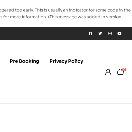
gered too early. This is usually an indicator for some code in the
ss
for more information. (This message was added in version
Pre Booking
Privacy Policy
0