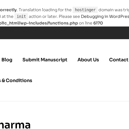
orrectly
. Translation loading for the
domain was trig
hostinger
d at the
action or later. Please see
Debugging in WordPre
init
ic_html/wp-includes/functions.php
on line
6170
Blog
Submit Manuscript
About Us
Contact
 & Conditions
Sharma