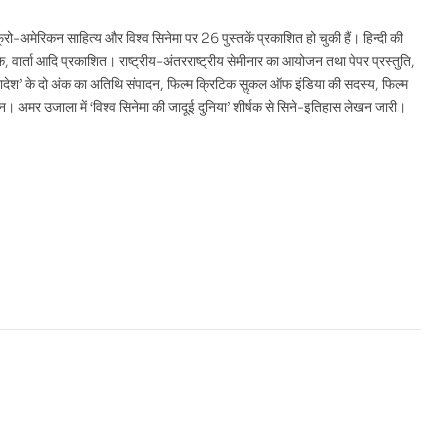
रो-अमेरिकन साहित्य और विश्व सिनेमा पर 26 पुस्तकें प्रकाशित हो चुकी हैं। हिन्दी की
पक, वार्ता आदि प्रकाशित। राष्ट्रीय-अंतरराष्ट्रीय सेमीनार का आयोजन तथा पेपर प्रस्तुति,
‘कथादेश’ के दो अंक का अतिथि संपादन, फिल्म क्रिटिक सॢकल ऑफ इंडिया की सदस्य, फिल्म
ंचालन। अमर उजाला में ‘विश्व सिनेमा की जादूई दुनिया’ शीर्षक से सिने-इतिहास लेखन जारी।