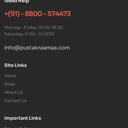
Need Help
+(91) - 8800 - 574473
Monday – Friday: 10:00-18:00
Saturday: 11:00 – 15:0010
info@pustaknaamaa.com
Site Links
Home
Shop
About Us
Contact Us
Important Links