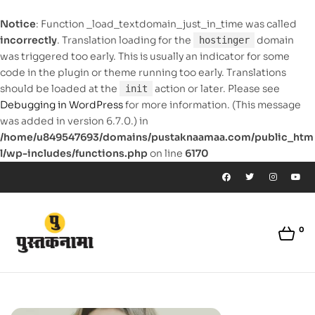
Notice
: Function _load_textdomain_just_in_time was called
incorrectly
. Translation loading for the
domain
hostinger
was triggered too early. This is usually an indicator for some
code in the plugin or theme running too early. Translations
should be loaded at the
action or later. Please see
init
Debugging in WordPress
for more information. (This message
was added in version 6.7.0.) in
/home/u849547693/domains/pustaknaamaa.com/public_htm
l/wp-includes/functions.php
on line
6170
0
pustaknaamaa.com